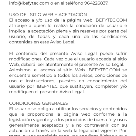
info@ibefytec.com o en el teléfono 964226837.
USO DEL SITIO WEB Y ACEPTACIÓN
El acceso a y/o uso de la página web IBEFYTEC.COM
atribuye a quien lo realiza la condición de usuario e
implica la aceptación plena y sin reservas por parte del
usuario, de todas y cada una de las condiciones
contenidas en este Aviso Legal.
El contenido del presente Aviso Legal puede sufrir
modificaciones. Cada vez que el usuario acceda al sitio
Web, deberá leer atentamente el presente Aviso Legal.
Asimismo, el acceso al sitio Web IBEFYTEC.COM se
encuentra sometido a todos los avisos, condiciones de
uso e instrucciones, puestos en conocimiento del
usuario por IBEFYTEC que sustituyan, completen y/o
modifiquen el presente Aviso Legal.
CONDICIONES GENERALES
El usuario se obliga a utilizar los servicios y contenidos
que le proporciona la página web conforme a la
legislación vigente y a los principios de buena fe y usos
generalmente aceptados y a no contravenir con su
actuación a través de la web la legalidad vigente. Por