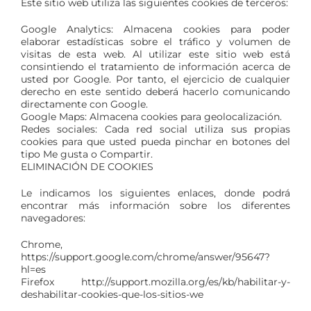
Este sitio web utiliza las siguientes cookies de terceros:
Google Analytics: Almacena cookies para poder
elaborar estadísticas sobre el tráfico y volumen de
visitas de esta web. Al utilizar este sitio web está
consintiendo el tratamiento de información acerca de
usted por Google. Por tanto, el ejercicio de cualquier
derecho en este sentido deberá hacerlo comunicando
directamente con Google.
Google Maps: Almacena cookies para geolocalización.
Redes sociales: Cada red social utiliza sus propias
cookies para que usted pueda pinchar en botones del
tipo Me gusta o Compartir.
ELIMINACIÓN DE COOKIES
Le indicamos los siguientes enlaces, donde podrá
encontrar más información sobre los diferentes
navegadores:
Chrome,
https://support.google.com/chrome/answer/95647?
hl=es
Firefox http://support.mozilla.org/es/kb/habilitar-y-
deshabilitar-cookies-que-los-sitios-we