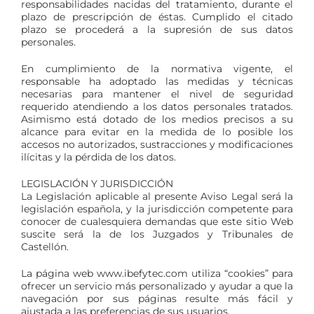
responsabilidades nacidas del tratamiento, durante el
plazo de prescripción de éstas. Cumplido el citado
plazo se procederá a la supresión de sus datos
personales.
En cumplimiento de la normativa vigente, el
responsable ha adoptado las medidas y técnicas
necesarias para mantener el nivel de seguridad
requerido atendiendo a los datos personales tratados.
Asimismo está dotado de los medios precisos a su
alcance para evitar en la medida de lo posible los
accesos no autorizados, sustracciones y modificaciones
ilícitas y la pérdida de los datos.
LEGISLACIÓN Y JURISDICCIÓN
La Legislación aplicable al presente Aviso Legal será la
legislación española, y la jurisdicción competente para
conocer de cualesquiera demandas que este sitio Web
suscite será la de los Juzgados y Tribunales de
Castellón.
La página web www.ibefytec.com utiliza “cookies” para
ofrecer un servicio más personalizado y ayudar a que la
navegación por sus páginas resulte más fácil y
ajustada a las preferencias de sus usuarios.