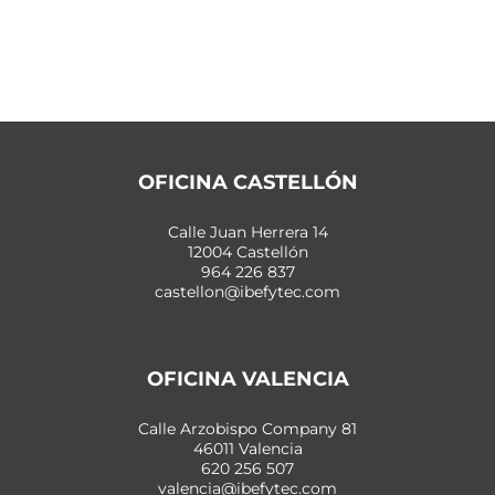
OFICINA CASTELLÓN
Calle Juan Herrera 14
12004 Castellón
964 226 837
castellon@ibefytec.com
OFICINA VALENCIA
Calle Arzobispo Company 81
46011 Valencia
620 256 507
valencia@ibefytec.com