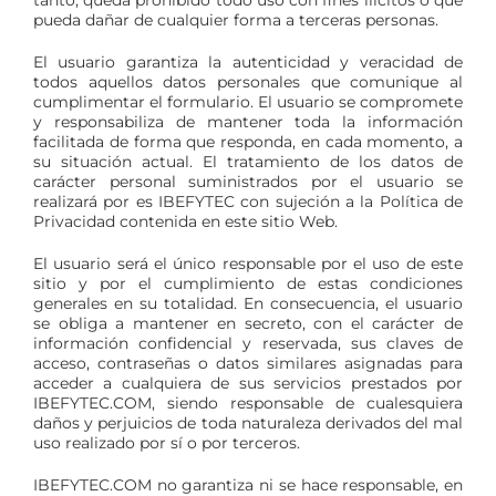
tanto, queda prohibido todo uso con fines ilícitos o que
pueda dañar de cualquier forma a terceras personas.
El usuario garantiza la autenticidad y veracidad de
todos aquellos datos personales que comunique al
cumplimentar el formulario. El usuario se compromete
y responsabiliza de mantener toda la información
facilitada de forma que responda, en cada momento, a
su situación actual. El tratamiento de los datos de
carácter personal suministrados por el usuario se
realizará por es IBEFYTEC con sujeción a la Política de
Privacidad contenida en este sitio Web.
El usuario será el único responsable por el uso de este
sitio y por el cumplimiento de estas condiciones
generales en su totalidad. En consecuencia, el usuario
se obliga a mantener en secreto, con el carácter de
información confidencial y reservada, sus claves de
acceso, contraseñas o datos similares asignadas para
acceder a cualquiera de sus servicios prestados por
IBEFYTEC.COM, siendo responsable de cualesquiera
daños y perjuicios de toda naturaleza derivados del mal
uso realizado por sí o por terceros.
IBEFYTEC.COM no garantiza ni se hace responsable, en