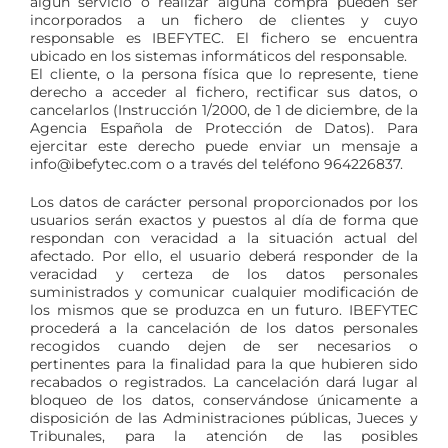
algún servicio o realizar alguna compra pueden ser
incorporados a un fichero de clientes y cuyo
responsable es IBEFYTEC. El fichero se encuentra
ubicado en los sistemas informáticos del responsable.
El cliente, o la persona física que lo represente, tiene
derecho a acceder al fichero, rectificar sus datos, o
cancelarlos (Instrucción 1/2000, de 1 de diciembre, de la
Agencia Española de Protección de Datos). Para
ejercitar este derecho puede enviar un mensaje a
info@ibefytec.com o a través del teléfono 964226837.
Los datos de carácter personal proporcionados por los
usuarios serán exactos y puestos al día de forma que
respondan con veracidad a la situación actual del
afectado. Por ello, el usuario deberá responder de la
veracidad y certeza de los datos personales
suministrados y comunicar cualquier modificación de
los mismos que se produzca en un futuro. IBEFYTEC
procederá a la cancelación de los datos personales
recogidos cuando dejen de ser necesarios o
pertinentes para la finalidad para la que hubieren sido
recabados o registrados. La cancelación dará lugar al
bloqueo de los datos, conservándose únicamente a
disposición de las Administraciones públicas, Jueces y
Tribunales, para la atención de las posibles