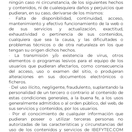
ningún caso ni circunstancia, de los siguientes hechos
y contenidos, ni de cualesquiera daños y perjuicios que
pudieran, en su caso, derivarse de los mismos:
· Falta de disponibilidad, continuidad, acceso,
mantenimiento y efectivo funcionamiento de la web o
de sus servicios y actualización, exactitud,
exhaustividad o pertinencia de sus contenidos,
cualquiera que sea la causa, y las dificultades o
problemas técnicos o de otra naturaleza en los que
tengan su origen dichos hechos.
· La transmisión y/o existencia de virus, otros
elementos o programas lesivos para el equipo de los
usuarios que pudieran afectarlos, como consecuencia
del acceso, uso o examen del sitio, o produjeran
alteraciones en sus documentos electrónicos o
ficheros.
· Del uso ilícito, negligente, fraudulento, suplantando la
personalidad de un tercero o contrario al contenido de
estas condiciones generales, a la buena fe, a los usos
generalmente admitidos o al orden público, del web, de
sus servicios y contenidos, por los usuarios.
· Por el conocimiento de cualquier información que
pudieran poseer o utilizar terceras personas no
autorizadas de las características y circunstancias del
uso de los contenidos y servicios de IBEFYTEC.COM