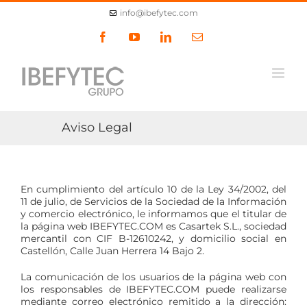
Skip
info@ibefytec.com
to
content
Facebook
YouTube
LinkedIn
Email
Aviso Legal
En cumplimiento del artículo 10 de la Ley 34/2002, del
11 de julio, de Servicios de la Sociedad de la Información
y comercio electrónico, le informamos que el titular de
la página web IBEFYTEC.COM es Casartek S.L., sociedad
mercantil con CIF B-12610242, y domicilio social en
Castellón, Calle Juan Herrera 14 Bajo 2.
La comunicación de los usuarios de la página web con
los responsables de IBEFYTEC.COM puede realizarse
mediante correo electrónico remitido a la dirección: