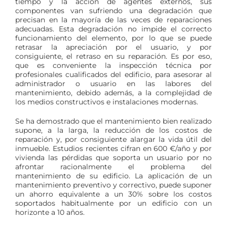
tiempo y la acción de agentes externos, sus
componentes van sufriendo una degradación que
precisan en la mayoría de las veces de reparaciones
adecuadas. Esta degradación no impide el correcto
funcionamiento del elemento, por lo que se puede
retrasar la apreciación por el usuario, y por
consiguiente, el retraso en su reparación. Es por eso,
que es conveniente la inspección técnica por
profesionales cualificados del edificio, para asesorar al
administrador o usuario en las labores del
mantenimiento, debido además, a la complejidad de
los medios constructivos e instalaciones modernas.
Se ha demostrado que el mantenimiento bien realizado
supone, a la larga, la reducción de los costos de
reparación y, por consiguiente alargar la vida útil del
inmueble. Estudios recientes cifran en 600 €/año y por
vivienda las pérdidas que soporta un usuario por no
afrontar racionalmente el problema del
mantenimiento de su edificio. La aplicación de un
mantenimiento preventivo y correctivo, puede suponer
un ahorro equivalente a un 30% sobre los costos
soportados habitualmente por un edificio con un
horizonte a 10 años.