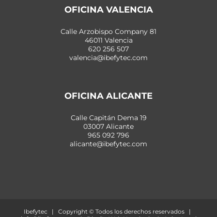
OFICINA VALENCIA
Calle Arzobispo Company 81
46011 Valencia
620 256 507
valencia@ibefytec.com
OFICINA ALICANTE
Calle Capitán Dema 19
03007 Alicante
965 092 796
alicante@ibefytec.com
Ibefytec | Copyright © Todos los derechos reservados |