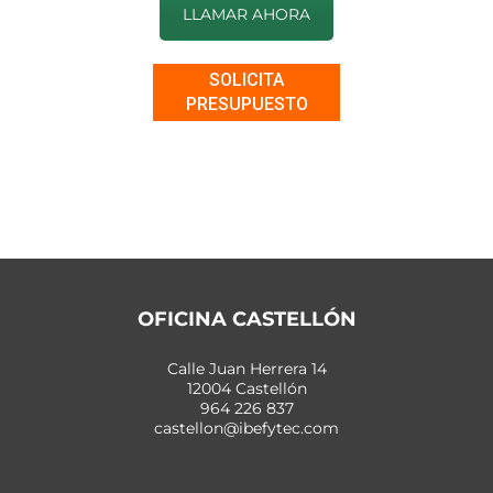
LLAMAR AHORA
SOLICITA
PRESUPUESTO
OFICINA CASTELLÓN
Calle Juan Herrera 14
12004 Castellón
964 226 837
castellon@ibefytec.com