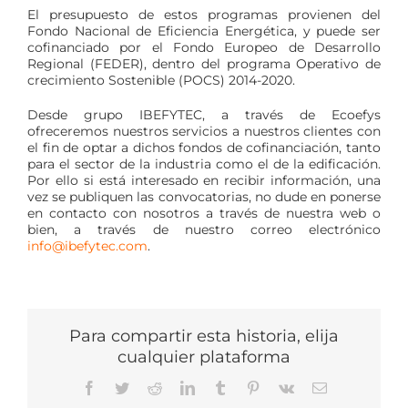
El presupuesto de estos programas provienen del
Fondo Nacional de Eficiencia Energética, y puede ser
cofinanciado por el Fondo Europeo de Desarrollo
Regional (FEDER), dentro del programa Operativo de
crecimiento Sostenible (POCS) 2014-2020.
Desde grupo IBEFYTEC, a través de Ecoefys
ofreceremos nuestros servicios a nuestros clientes con
el fin de optar a dichos fondos de cofinanciación, tanto
para el sector de la industria como el de la edificación.
Por ello si está interesado en recibir información, una
vez se publiquen las convocatorias, no dude en ponerse
en contacto con nosotros a través de nuestra web o
bien, a través de nuestro correo electrónico
info@ibefytec.com
.
Para compartir esta historia, elija
cualquier plataforma
Facebook
Twitter
Reddit
LinkedIn
Tumblr
Pinterest
Vk
Email