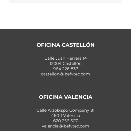
OFICINA CASTELLÓN
Calle Juan Herrera 14
12004 Castellón
964 226 837
castellon@ibefytec.com
OFICINA VALENCIA
Calle Arzobispo Company 81
46011 Valencia
620 256 507
valencia@ibefytec.com