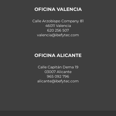
OFICINA VALENCIA
Calle Arzobispo Company 81
46011 Valencia
620 256 507
valencia@ibefytec.com
OFICINA ALICANTE
Calle Capitán Dema 19
03007 Alicante
965 092 796
alicante@ibefytec.com