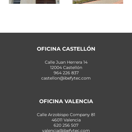
OFICINA CASTELLÓN
Calle Juan Herrera 14
12004 Castellón
964 226 837
castellon@ibefytec.com
OFICINA VALENCIA
Calle Arzobispo Company 81
46011 Valencia
620 256 507
valencia@ibefytec.com